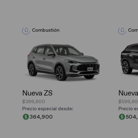
Combustión
Com
Nueva ZS
Nueva
$399,900
$599,9
Precio especial desde:
Precio e
364,900
504