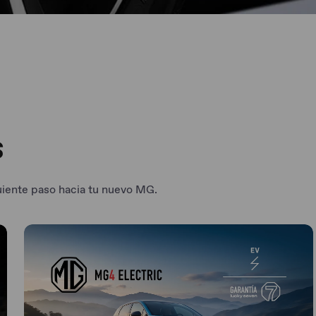
s
uiente paso hacia tu nuevo MG.