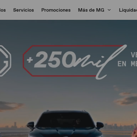
los
Servicios
Promociones
Más de MG
Liquida