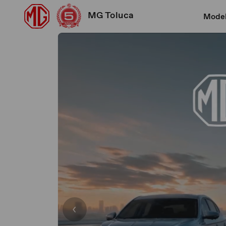
MG Toluca
Mode