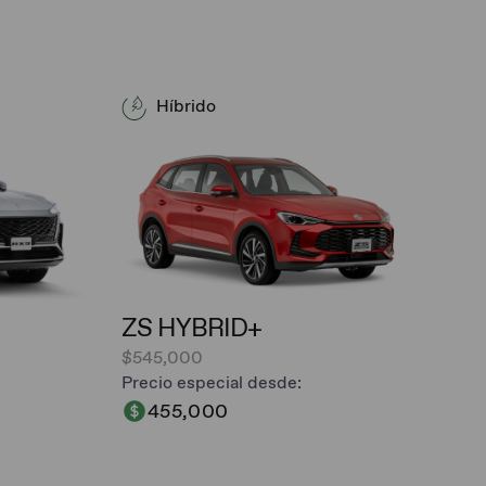
Híbrido
ZS HYBRID+
$545,000
Precio especial desde:
455,000