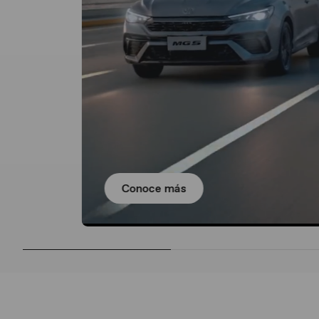
Conoce más