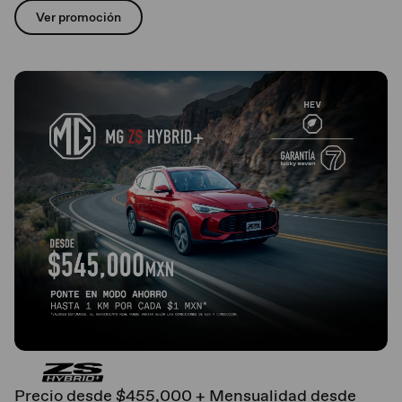
Ver promoción
Precio desde $455,000 + Mensualidad desde