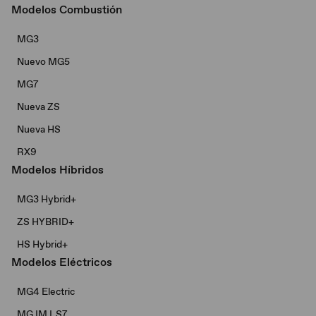
Modelos Combustión
MG3
Nuevo MG5
MG7
Nueva ZS
Nueva HS
RX9
Modelos Híbridos
MG3 Hybrid+​
ZS HYBRID+
HS Hybrid+
Modelos Eléctricos
MG4 Electric
MG IM LS7