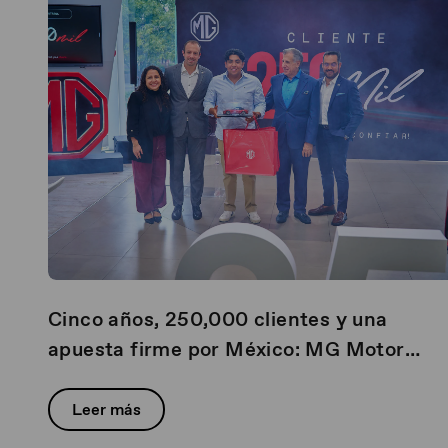
Cinco años, 250,000 clientes y una
apuesta firme por México: MG Motor
sigue creciendo
Leer más