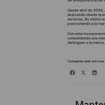
de la experiencia del
Desde abril de 2024,
abarcando desde la es
servicios. Su misión 
posicionando a la mar
Con esta incorporaci
consolidando una visió
distinguen a la marca.
Comparte este articulo
Manten