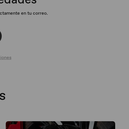
ectamente en tu correo.
iones
s