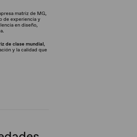
mpresa matriz de MG,
o de experiencia y
lencia en diseño,
a.
iz de clase mundial
,
ación y la calidad que
vedades