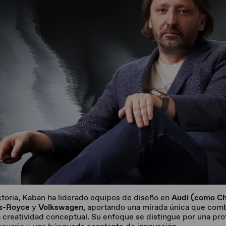
ectoria, Kaban ha liderado equipos de diseño en
Audi (como Ch
ls-Royce
y
Volkswagen
, aportando una mirada única que combin
a creatividad conceptual. Su enfoque se distingue por una p