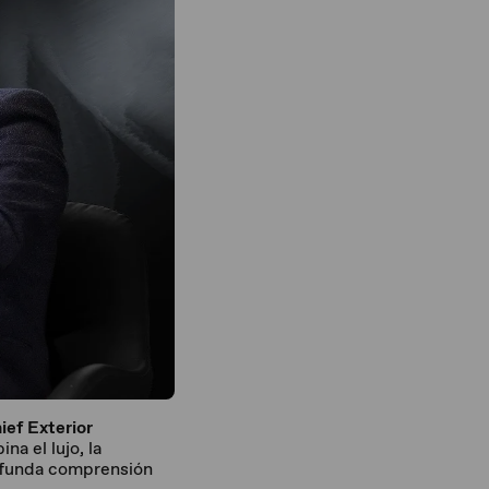
ief Exterior
a el lujo, la
rofunda comprensión