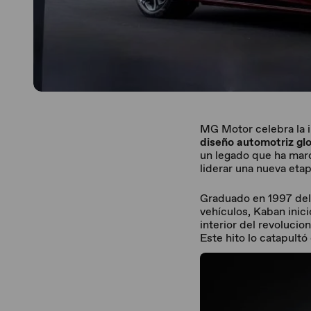
MG Motor celebra la 
diseño automotriz gl
un legado que ha marc
liderar una nueva eta
Graduado en 1997 del
vehículos, Kaban inici
interior del revolucio
Este hito lo catapult