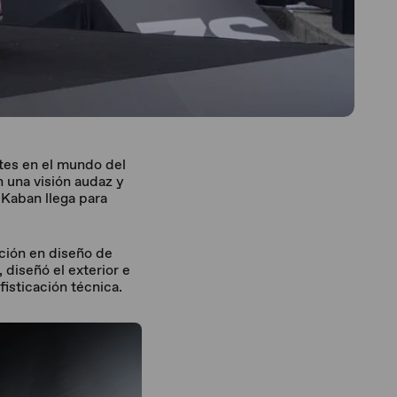
ntes en el mundo del
n una visión audaz y
 Kaban llega para
ación en diseño de
 diseñó el exterior e
fisticación técnica.