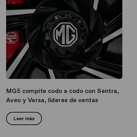
MG5 compite codo a codo con Sentra,
Aveo y Versa, líderes de ventas
Leer más