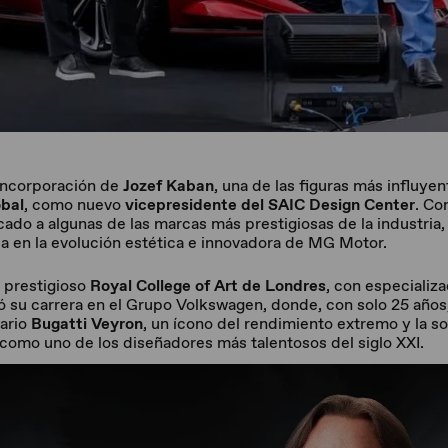
incorporación de
Jozef Kaban
, una de las figuras más influye
obal
, como nuevo
vicepresidente del SAIC Design Center
. Co
ado a algunas de las marcas más prestigiosas de la industria,
pa en la evolución estética e innovadora de MG Motor.
 prestigioso
Royal College of Art de Londres
, con especializ
ó su carrera en el Grupo Volkswagen, donde, con solo 25 años,
nario
Bugatti Veyron
, un ícono del rendimiento extremo y la so
ó como uno de los diseñadores más talentosos del siglo XXI.