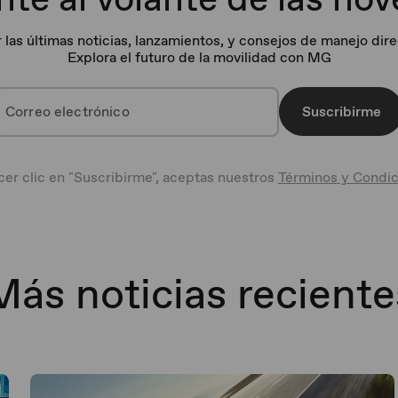
r las últimas noticias, lanzamientos, y consejos de manejo dir
Explora el futuro de la movilidad con MG
Suscribirme
cer clic en "Suscribirme", aceptas nuestros
Términos y Condic
Más noticias reciente