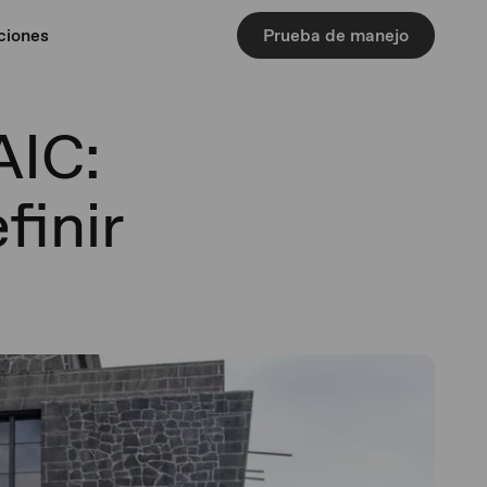
ciones
Prueba de manejo
AIC:
finir